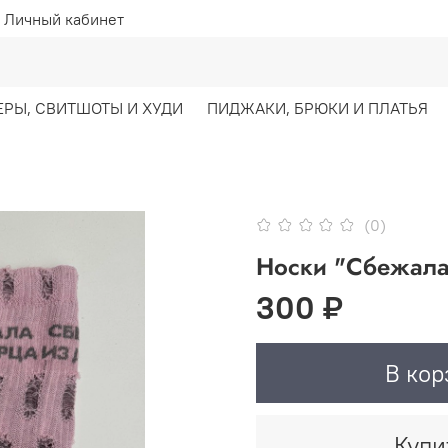
Личный кабинет
ЕРЫ, СВИТШОТЫ И ХУДИ
ПИДЖАКИ, БРЮКИ И ПЛАТЬЯ
(0)
Носки "Сбежала
300 ₽
В кор
Купи