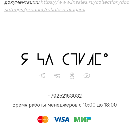
документации:
https://www.insales.ru/collection/doc
settings/product/rabota-s-blogami
+79252163032
Время работы менеджеров с 10:00 до 18:00