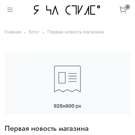
0
Главная
Блог
Первая новость магазина
Первая новость магазина